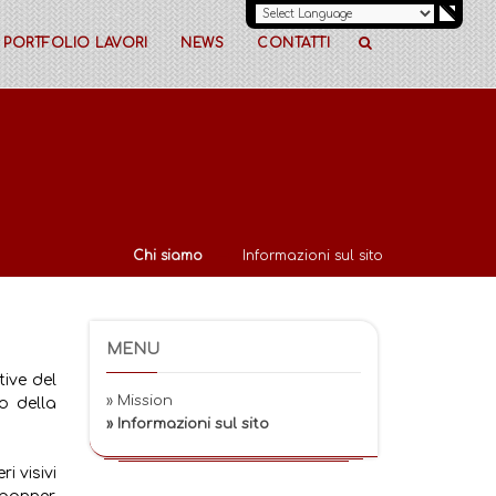
PORTFOLIO LAVORI
NEWS
CONTATTI
Chi siamo
Informazioni sul sito
MENU
tive del
» Mission
o della
» Informazioni sul sito
i visivi