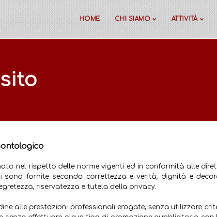
HOME
CHI SIAMO
ATTIVITÀ
sito
eontologico
to nel rispetto delle norme vigenti ed in conformità alle diret
 sono fornite secondo correttezza e verità, dignità e decor
gretezza, riservatezza e tutela della privacy.
ine alle prestazioni professionali erogate, senza utilizzare criter