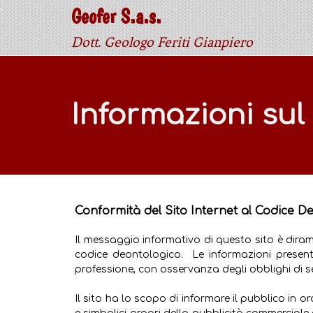
Geofer S.a.s.
Dott. Geologo Feriti Gianpiero
Informazioni sul 
Conformità del Sito Internet al Codice D
Il messaggio informativo di questo sito è dirama
codice deontologico. Le informazioni presenti
professione, con osservanza degli obblighi di se
Il sito ha lo scopo di informare il pubblico in ord