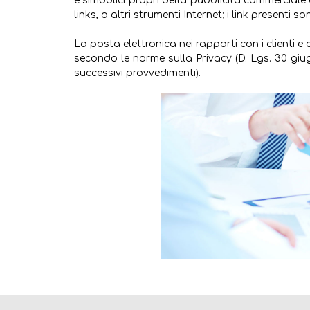
e simbolici propri della pubblicità commerciale
links, o altri strumenti Internet; i link presenti 
La posta elettronica nei rapporti con i clienti 
secondo le norme sulla Privacy (D. Lgs. 30 giug
successivi provvedimenti).