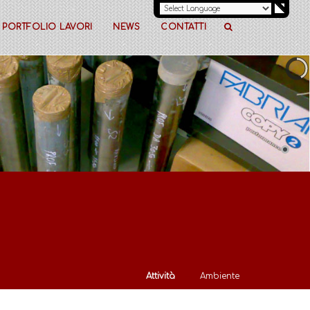
PORTFOLIO LAVORI
NEWS
CONTATTI
Attività
Ambiente