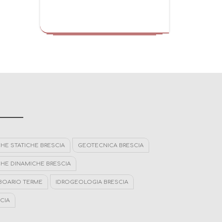
HE STATICHE BRESCIA
GEOTECNICA BRESCIA
HE DINAMICHE BRESCIA
 BOARIO TERME
IDROGEOLOGIA BRESCIA
CIA
OLOGICO DARFO BOARIO TERME