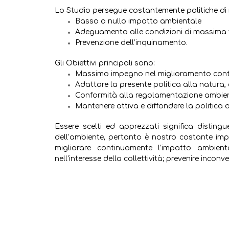
Lo Studio persegue costantemente politiche di 
Basso o nullo impatto ambientale
Adeguamento alle condizioni di massima t
Prevenzione dell’inquinamento.
Gli Obiettivi principali sono:
Massimo impegno nel miglioramento conti
Adattare la presente politica alla natura, 
Conformità alla regolamentazione ambient
Mantenere attiva e diffondere la politica 
Essere scelti ed apprezzati significa disting
dell’ambiente, pertanto è nostro costante imp
migliorare continuamente l’impatto ambient
nell'interesse della collettività; prevenire inconve