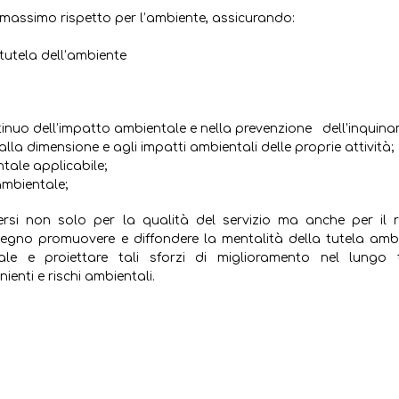
massimo rispetto per l’ambiente, assicurando:
utela dell’ambiente
nuo dell’impatto ambientale e nella prevenzione dell'inquina
alla dimensione e agli impatti ambientali delle proprie attività;
ale applicabile;
ambientale;
uersi non solo per la qualità del servizio ma anche per il r
egno promuovere e diffondere la mentalità della tutela ambi
ale e proiettare tali sforzi di miglioramento nel lungo 
nienti e rischi ambientali.